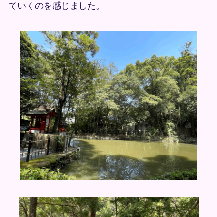
ていくのを感じました。