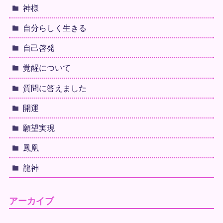
神様
自分らしく生きる
自己啓発
覚醒について
質問に答えました
開運
願望実現
鳳凰
龍神
アーカイブ