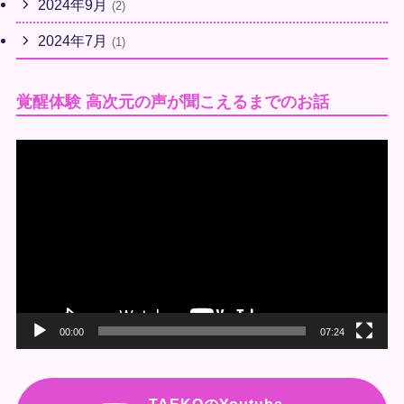
2024年9月
(2)
2024年7月
(1)
覚醒体験 高次元の声が聞こえるまでのお話
動
画
プ
レ
ー
ヤ
ー
00:00
07:24
TAEKOのYoutube