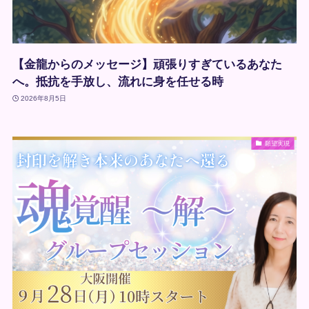
【金龍からのメッセージ】頑張りすぎているあなた
へ。抵抗を手放し、流れに身を任せる時
2026年8月5日
願望実現