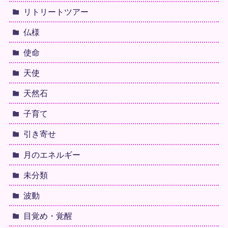
リトリートツアー
仏様
使命
天使
天然石
子育て
引き寄せ
月のエネルギー
未分類
波動
目覚め・覚醒