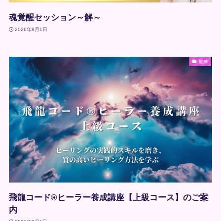
魂覚醒セッション～解～
2026年8月1日
龍神
飛龍コード®ヒーラー養成講座【上級コース】のご案
内