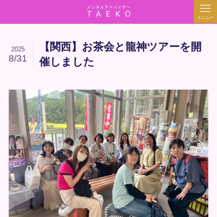
メニュー
【関西】お茶会と龍神ツアーを開
2025
8/31
催しました