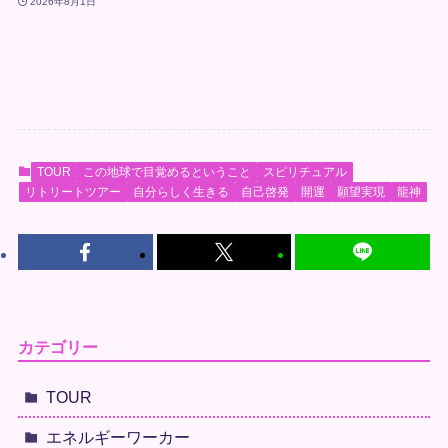
2026年8月1日
TOUR
この地球で目覚めるということ
スピリチュアル
リトリートツアー
自分らしく生きる
自己啓発
開運
願望実現
龍神
カテゴリー
TOUR
エネルギーワーカー