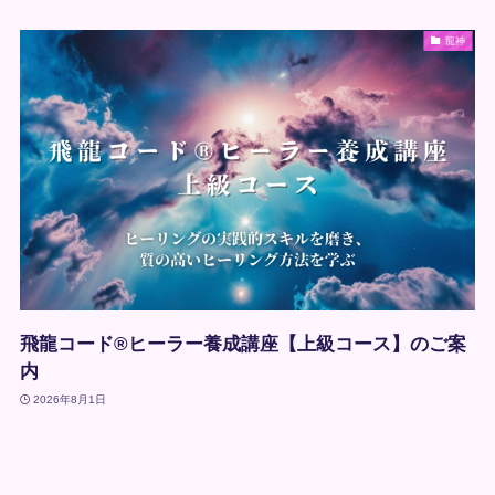
龍神
飛龍コード®ヒーラー養成講座【上級コース】のご案
内
2026年8月1日