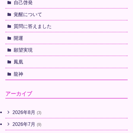
自己啓発
覚醒について
質問に答えました
開運
願望実現
鳳凰
龍神
アーカイブ
2026年8月
(3)
2026年7月
(9)