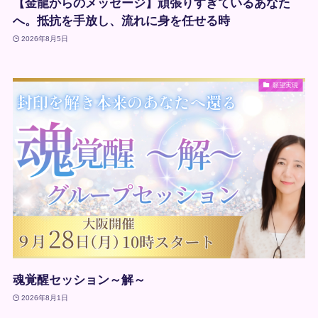
【金龍からのメッセージ】頑張りすぎているあなた
へ。抵抗を手放し、流れに身を任せる時
2026年8月5日
願望実現
魂覚醒セッション～解～
2026年8月1日