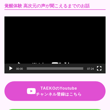
覚醒体験 高次元の声が聞こえるまでのお話
動
画
プ
レ
ー
ヤ
ー
00:00
07:24
TAEKOのYoutube
チャンネル登録はこちら