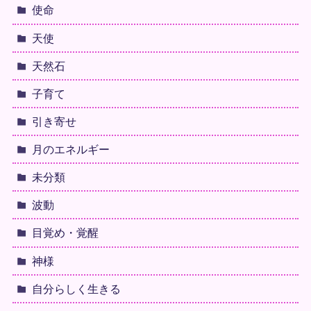
使命
天使
天然石
子育て
引き寄せ
月のエネルギー
未分類
波動
目覚め・覚醒
神様
自分らしく生きる