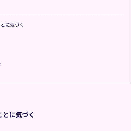
ことに気づく
集
ことに気づく