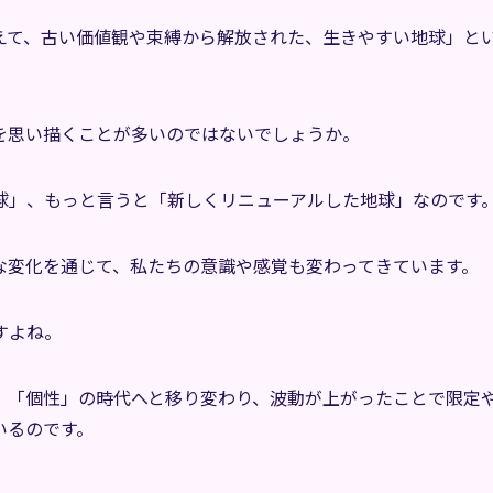
えて、古い価値観や束縛から解放された、生きやすい地球」と
を思い描くことが多いのではないでしょうか。
球」、もっと言うと「新しくリニューアルした地球」なのです
な変化を通じて、私たちの意識や感覚も変わってきています。
すよね。
」「個性」の時代へと移り変わり、波動が上がったことで限定
いるのです。