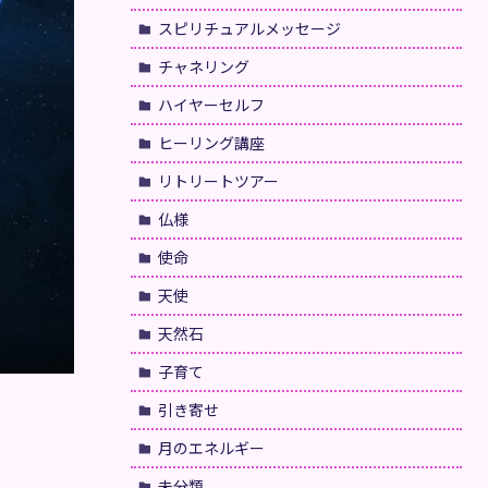
スピリチュアルメッセージ
チャネリング
ハイヤーセルフ
ヒーリング講座
リトリートツアー
仏様
使命
天使
天然石
子育て
引き寄せ
月のエネルギー
未分類