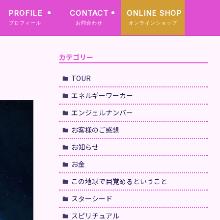
PROFILE
CONTACT
ONLINE SHOP
プロフィール
お問合わせ
オンラインショップ
カテゴリー
TOUR
エネルギーワーカー
エンジェルナンバー
お客様のご感想
お知らせ
お金
この地球で目覚めるということ
スターシード
スピリチュアル