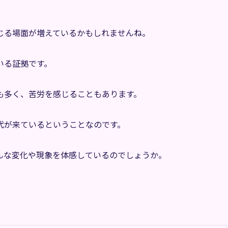
じる場面が増えているかもしれませんね。
いる証拠です。
も多く、苦労を感じることもあります。
代が来ているということなのです。
んな変化や現象を体感しているのでしょうか。