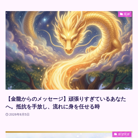
龍神
【金龍からのメッセージ】頑張りすぎているあなた
へ。抵抗を手放し、流れに身を任せる時
2026年8月5日
願望実現