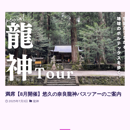
満席【8月開催】悠久の奈良龍神バスツアーのご案内
2025年7月3日
龍神