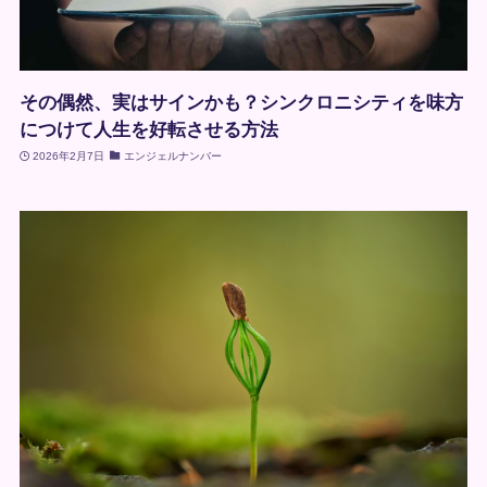
その偶然、実はサインかも？シンクロニシティを味方
につけて人生を好転させる方法
2026年2月7日
エンジェルナンバー