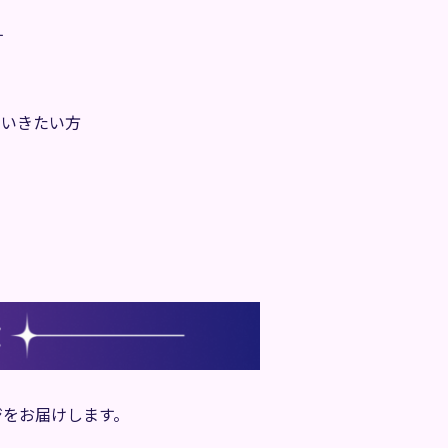
す
でいきたい方
ジをお届けします。
）