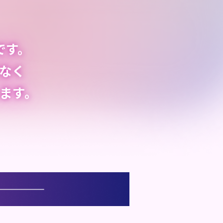
です。
なく
ます。