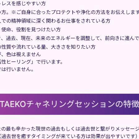
トレスを感じやすい方
い方。※ご自身に合ったプロテクトや浄化の方法をお伝えしま
人での精神領域に深く関わるお仕事をされている方
、使命、役割を見つけたい方
考、過去、現在、未来のエネルギーを調整して、前向きに進ん
の性質や流れている量、大きさを知りたい方
が、色は視えません
活性ヒーリング」で行います。
では行いません。
たの最も辛かった現世の過去もしくは過去世と繋がりメッセー
（過去世を癒すタイミングが来ている方は効果が出やすいです