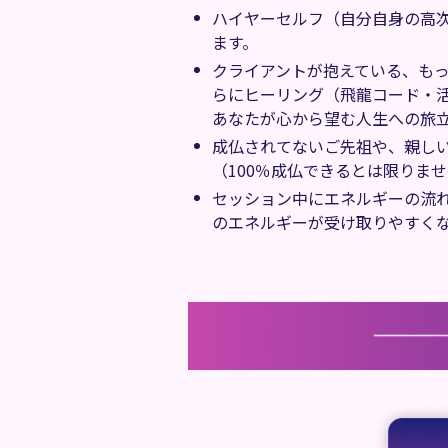
ハイヤーセルフ（自分自身の高
ます。
クライアントが抱えている、も
らにヒーリング（飛龍コード・
あなたが心から望む人生への旅
成仏されてないご先祖や、親し
（100％成仏できるとは限りま
セッション中にエネルギーの流
のエネルギーが受け取りやすく