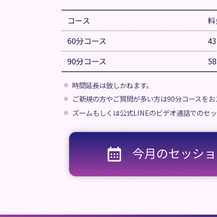
コース
料
60分コース
4
90分コース
5
時間延長は致しかねます。
ご新規の方やご質問が多い方は90分コースをお
ズームもしくは公式LINEのビデオ通話でのセ