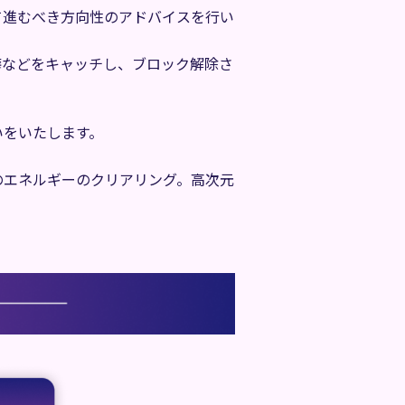
て進むべき方向性のアドバイスを行い
癖などをキャッチし、ブロック解除さ
いをいたします。
のエネルギーのクリアリング。高次元