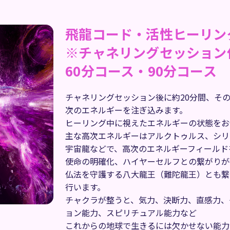
飛龍コード・活性ヒーリン
※チャネリングセッション
60分コース・90分コース
チャネリングセッション後に約20分間、そ
次のエネルギーを注ぎ込みます。
ヒーリング中に視えたエネルギーの状態をお
主な高次エネルギーはアルクトゥルス、シリ
宇宙龍などで、高次のエネルギーフィールド
使命の明確化、ハイヤーセルフとの繋がりが
仏法を守護する八大龍王（難陀龍王）とも繋
行います。
チャクラが整うと、気力、決断力、直感力、
ョン能力、スピリチュアル能力など
これからの地球で生きるには欠かせない能力