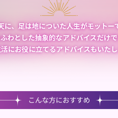
天に、足は地についた人生がモットー
わふわとした抽象的なアドバイスだけで
生活にお役に立てるアドバイスもいたし