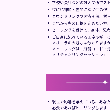
学校や会社などの対人関係でス
特に精神的・霊的に感受性の強
カウンセリングや医療関係、対
これから先の目標を定めたい方
ヒーリングを受けて、身体、思
ご自身に流れているエネルギー
※オーラの大きさは分かります
※ヒーリングは「飛龍コード・
※「チャネリングセッション」
現世で影響を与えている、あな
必要であればヒーリングします