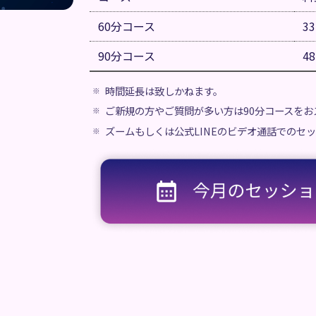
60分コース
3
90分コース
4
時間延長は致しかねます。
ご新規の方やご質問が多い方は90分コースをお
ズームもしくは公式LINEのビデオ通話でのセ