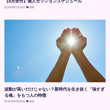
【8月受付】個人セッションスケジュール
2026年7月15日
使命
波動が高いだけじゃない？新時代を生き抜く「強すぎ
る魂」をもつ人の特徴
2026年6月26日
使命