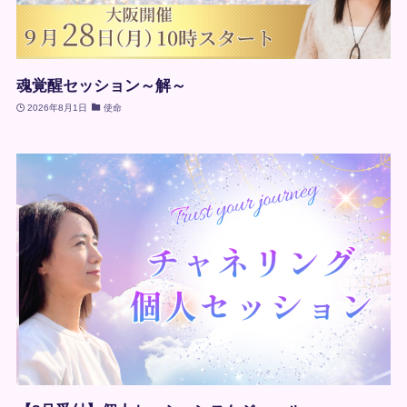
魂覚醒セッション～解～
2026年8月1日
使命